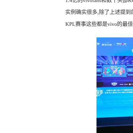
1.4亿的vivofans和数
实例确实很多,除了上述提到
KPL赛事这些都是vivo的最