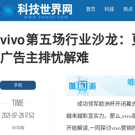
首页
科技
热点
vivo第五场行业沙龙
广告主排忧解难
手机
TIME
成功领军欧洲杯开闭幕式,并
2021-07-28 17:53
越来越彰显实力。那么,viv
开始解读,一同探讨vivo营
中华网