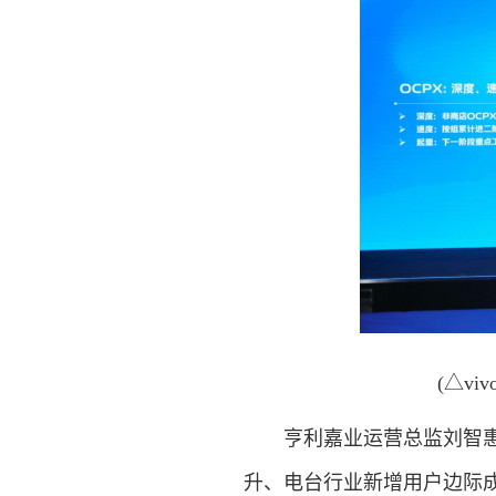
(△v
亨利嘉业运营总监刘智惠则
升、电台行业新增用户边际