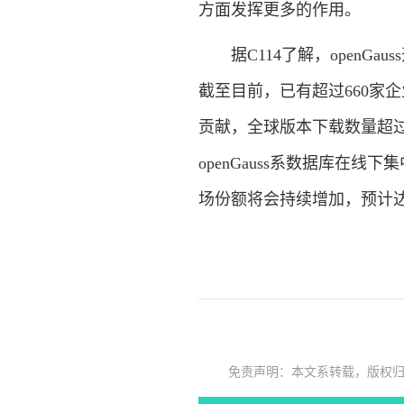
方面发挥更多的作用。
据C114了解，openGa
截至目前，已有超过660家企业
贡献，全球版本下载数量超过27
openGauss系数据库在线
场份额将会持续增加，预计达
免责声明：本文系转载，版权