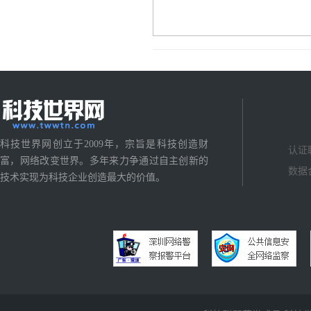
科技世界网创立于2009年，宗旨是科技创造财
认证
富，网络改变世界。多年来力争通过自主创新的
数据
技术实现为科技企业创造最大的价值。