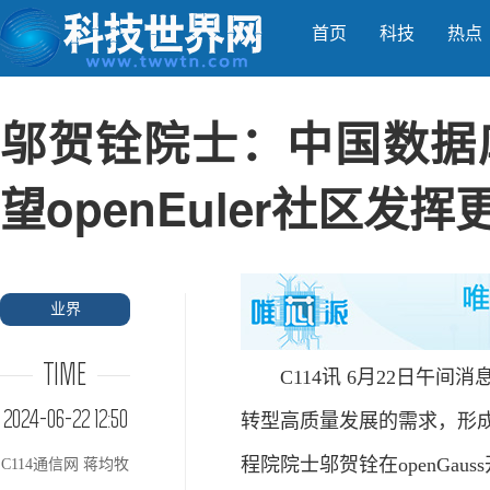
首页
科技
热点
邬贺铨院士：中国数据
望openEuler社区发
业界
TIME
C114讯 6月22日午间
2024-06-22 12:50
转型高质量发展的需求，形
程院院士邬贺铨在openGauss开
C114通信网 蒋均牧