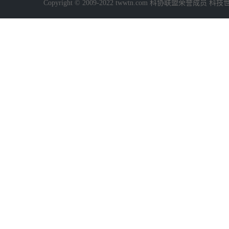
Copyright © 2009-2022 twwtn.com 科协联