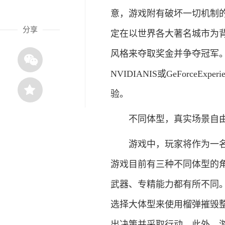
意，游戏附有破坏一切机制
分享
定在以世界各大著名城市为
风格来夺取奖金并争夺冠军。拥
NVIDIANIS或GeForc
验。
不同体型，真实场景自
游戏中，玩家将作为一名虚
游戏目前有三种不同体型的
武器、专精能力都有所不同
选择大体型来使用榴弹摧毁
出决策并采取行动。此外，