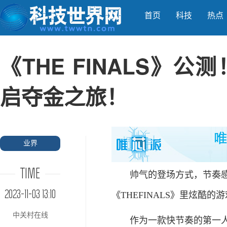
首页
科技
热点
《THE FINALS》公
启夺金之旅！
业界
TIME
帅气的登场方式，节奏感拉
2023-11-03 13:10
《THEFINALS》里炫酷
中关村在线
作为一款快节奏的第一人称