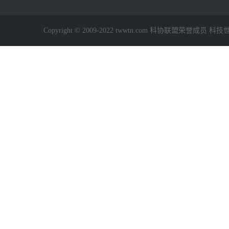
Copyright © 2009-2022 twwtn.com 科协联