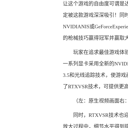
让这个游戏的自由度可谓是达
定被这款游戏深深吸引！同时，
NVIDIANIS或GeForc
的枪械技巧赢得冠军并赢取
玩家在追求最佳游戏体验时，可
一系列显卡采用全新的NVIDIAA
3.5和光线追踪技术，使游戏
了RTXVSR技术，可提供
（左：原生视频画面右：R
同时，RTXVSR技术也迎
放大过程中，细节水平得到