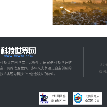
科技世界网创立于2009年，宗旨是科技创造财
认证
富，网络改变世界。多年来力争通过自主创新的
数据
技术实现为科技企业创造最大的价值。