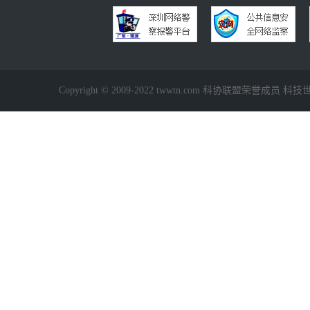
Copyright © 2009-2022 twwtn.com 科协联