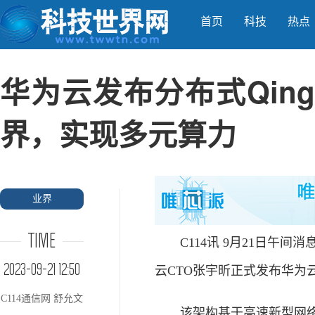
首页
科技
热点
华为云发布分布式Qing
界，实现多元算力
业界
TIME
C114讯 9月21日午间消
2023-09-21 12:50
云CTO张宇昕正式发布华为云分
C114通信网 舒允文
该架构基于高速新型网络协