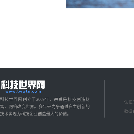
科技世界网创立于2009年，宗旨是科技创造财
认证
富，网络改变世界。多年来力争通过自主创新的
数据
技术实现为科技企业创造最大的价值。