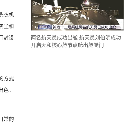
洗衣机
灰尘和
两名航天员成功出舱 航天员刘伯明成功
门封设
开启天和核心舱节点舱出舱舱门
的方式
出色。
日常的