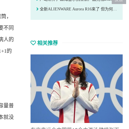
全新ALIENWARE Aurora R16来了 但为何变化这么大
滚筒，
要不同
病人的
相关推荐
+1的
容量普
本就没