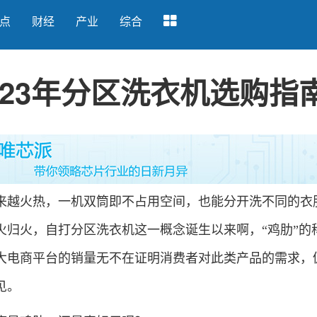
点
财经
产业
综合
23年分区洗衣机选购指
越火热，一机双筒即不占用空间，也能分开洗不同的衣
火归火，自打分区洗衣机这一概念诞生以来啊，“鸡肋”的
大电商平台的销量无不在证明消费者对此类产品的需求，
见。