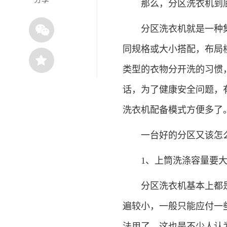
那么，分区洗衣机到底
分区洗衣机就是一种集
同规格或大小搭配，布局
类型的衣物分开洗的习惯
话，为了健康安全问题，有
洗衣机配备模式方便多了
一台好的分区又该怎么
1、上筒洗涤容量要
分区洗衣机基本上都是
遍较小，一般只能应付一
法用了，这也是不少人认