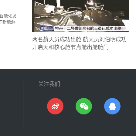
智能化发
在新能源
两名航天员成功出舱 航天员刘伯明成功
开启天和核心舱节点舱出舱舱门
关注我们