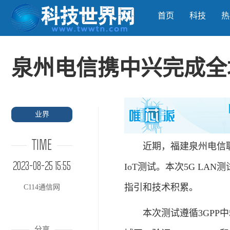
首页
科技
热
泉州电信携中兴完成全场景
业界
TIME
近期，福建泉州电信联合
2023-08-25 15:55
IoT测试。本次5G LA
指引和技术积累。
C114通信网
本次测试遵循3GPP中5G 
分享