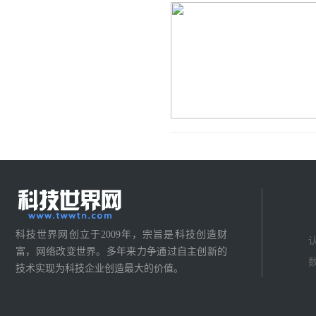
科技世界网创立于2009年，宗旨是科技创造财
富，网络改变世界。多年来力争通过自主创新的
技术实现为科技企业创造最大的价值。