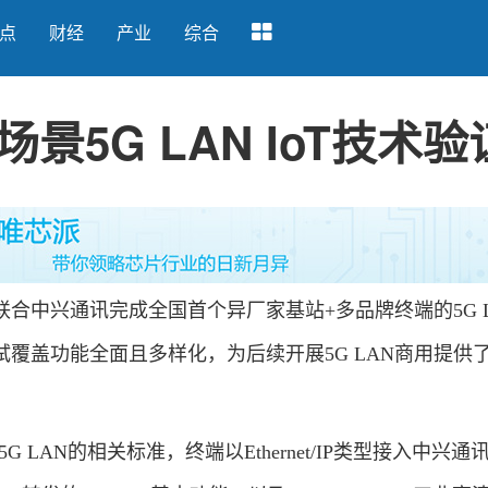
点
财经
产业
综合
5G LAN IoT技术验
中兴通讯完成全国首个异厂家基站+多品牌终端的5G L
N测试覆盖功能全面且多样化，为后续开展5G LAN商用提供
LAN的相关标准，终端以Ethernet/IP类型接入中兴通讯