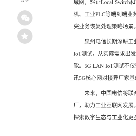
域网，验证Local Swit
机、工业PLC等端到端业
突业务恢复处理策略场景
泉州电信长期深耕工业
IoT测试，从实际需求出
能。5G LAN IoT测
讯5G核心网对接异厂家基
未来，中国电信将联合中
厂，助力工业互联网发展
探索数字生态与工业化更