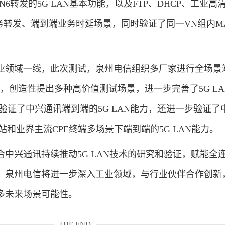
ch和N6转发的5G LAN基本功能，以及FTP、DHCP、工业高
务转发、端到端业务时延场景，同时验证了同一VN组内M
。
领域一线，此次测试，泉州电信组织多厂家进行全场景
发，创造性提出多种高价值测试场景，进一步完善了5G LA
试不仅验证了中兴通讯端到端的5G LAN能力，还进一步验证了
站和业界主流CPE终端多场景下端到端的5G LAN能力。
兴通讯持续推动5G LAN技术的研究和验证，赋能全
。泉州电信将进一步深入工业领域，与行业伙伴合作创新
多未来场景可能性。
THE END