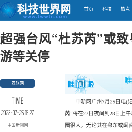
首页
科技
热点
超强台风“杜苏芮”或致
游等关停
互联网
TIME
中新网广州7月25日电(记
2023-07-25 15:27
芮”将在27日夜间到28日
圈很大，无论其在粤东或闽南
中国新闻网