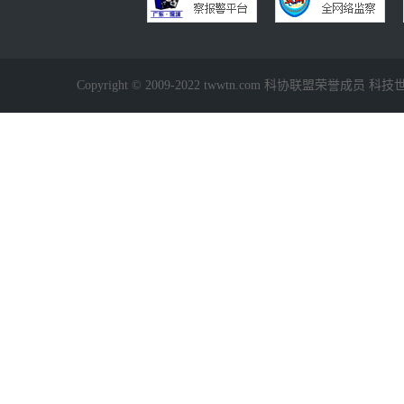
Copyright © 2009-2022 twwtn.com 科协联