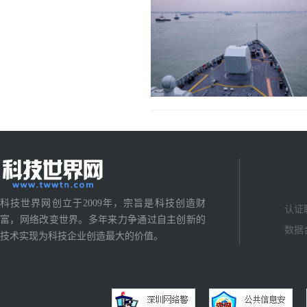
科技世界网创立于2009年，宗旨是科技创造财
认证
富，网络改变世界。多年来力争通过自主创新的
数据
技术实现为科技企业创造最大的价值。