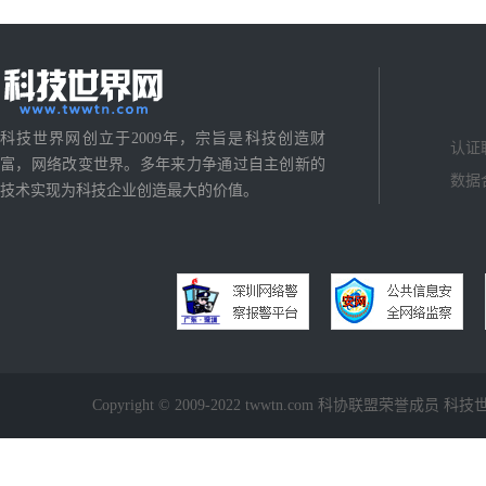
科技世界网创立于2009年，宗旨是科技创造财
认证
富，网络改变世界。多年来力争通过自主创新的
数据
技术实现为科技企业创造最大的价值。
Copyright © 2009-2022 twwtn.com 科协联