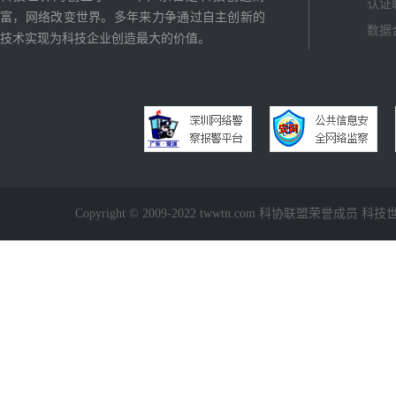
认证
富，网络改变世界。多年来力争通过自主创新的
数据
技术实现为科技企业创造最大的价值。
Copyright © 2009-2022 twwtn.com 科协联