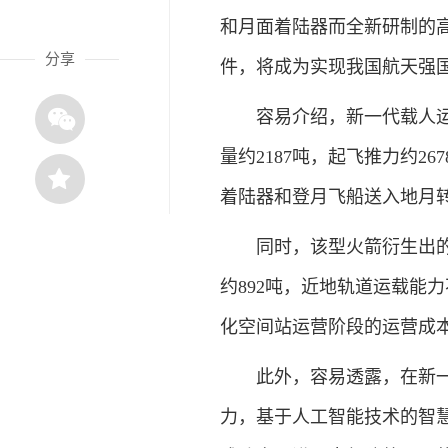
和月面着陆器而全新研制的高
分享
件，将成为实现我国航天强
容易介绍，新一代载人运载
量约2187吨，起飞推力约2
着陆器和登月飞船送入地月转
同时，该型火箭衍生出的无
约892吨，近地轨道运载能
化空间站运营阶段的运营成
此外，容易透露，在新一代
力，基于人工智能技术的智