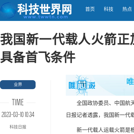
首页
科技
热点
我国新一代载人火箭正加
具备首飞条件
业界
TIME
全国政协委员、中国航天科
2023-03-10 10:34
日报记者透露，我国新一代
科技日报
新一代载人运载火箭是根据