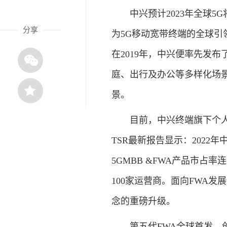
中兴预计2023年全球5
分享
为5G移动宽带终端的全球引
在2019年，中兴便率先发布了
庭、出行及办公等多样化场景
景。
目前，中兴终端旗下个人和
TSR最新报告显示：2022年
5GMBB &FWA产品市占
100家运营商。面向FWA
念的重磅升级。
第五代FWA全球首发，创造