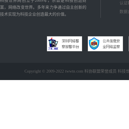
科技世界网创立于2009年，宗旨是科技创造财
认证
富，网络改变世界。多年来力争通过自主创新的
数据
技术实现为科技企业创造最大的价值。
Copyright © 2009-2022 twwtn.com 科协联