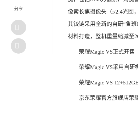
分享
像素长焦摄像头（f/2.4光圈
其铰链采用全新的自研“鲁班
材料打造，整机重量缩减至2
荣耀Magic VS正式开售
荣耀Magic VS采用自研
荣耀Magic VS 12+512G
京东荣耀官方旗舰店荣耀Magic