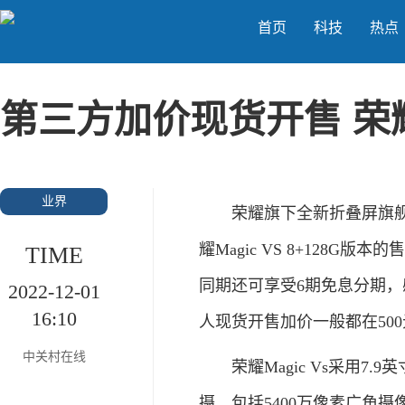
首页
科技
热点
第三方加价现货开售 荣耀
业界
荣耀旗下全新折叠屏旗舰荣耀
耀Magic VS 8+128G版
TIME
同期还可享受6期免息分期
2022-12-01
16:10
人现货开售加价一般都在50
中关村在线
荣耀Magic Vs采用7.
摄，包括5400万像素广角摄像头(