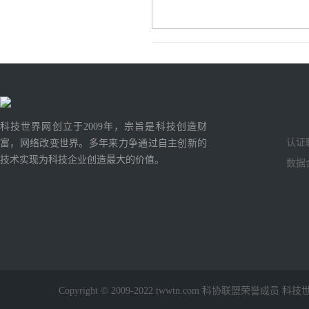
科技世界网创立于2009年，宗旨是科技创造财
认证
富，网络改变世界。多年来力争通过自主创新的
技术实现为科技企业创造最大的价值。
数据
Copyright © 2009-2022 twwtn.com 科协联