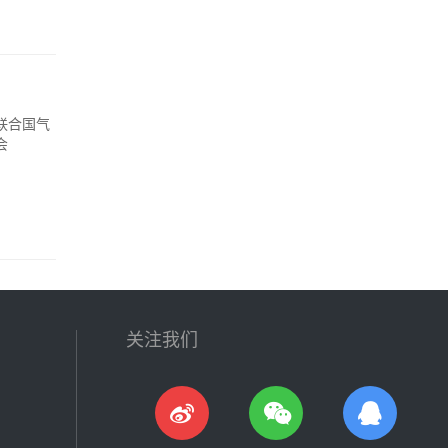
联合国气
会
关注我们