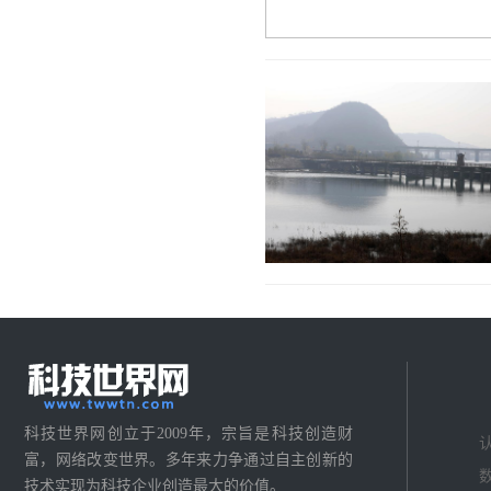
科技世界网创立于2009年，宗旨是科技创造财
富，网络改变世界。多年来力争通过自主创新的
技术实现为科技企业创造最大的价值。