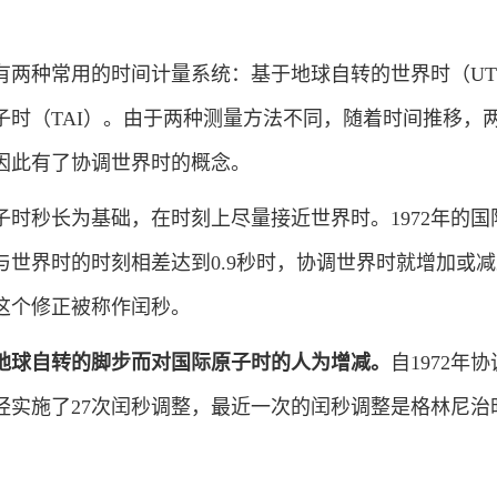
种常用的时间计量系统：基于地球自转的世界时（UT
子时（TAI）。由于两种测量方法不同，随着时间推移，
因此有了协调世界时的概念。
秒长为基础，在时刻上尽量接近世界时。1972年的国
世界时的时刻相差达到0.9秒时，协调世界时就增加或减
这个修正被称作闰秒。
地球自转的脚步而对国际原子时的人为增减。
自1972年
经实施了27次闰秒调整，最近一次的闰秒调整是格林尼治