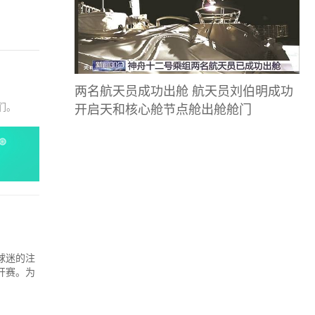
两名航天员成功出舱 航天员刘伯明成功
开启天和核心舱节点舱出舱舱门
们。
球迷的注
开赛。为