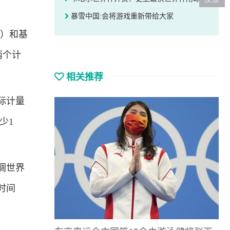
暴雪中国:会将游戏重新带给大家
）和基
两个计
相关推荐
际计量
少1
协调世界
时间