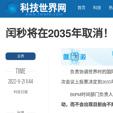
首页
科技
热
闰秒将在2035年取消
业界
TIME
负责协调世界时的国际计
2022-11-21 11:44
次会议上投票决定到203
科技日报
BIPM时间部门负责人
动，而不会出现目前由不
分享