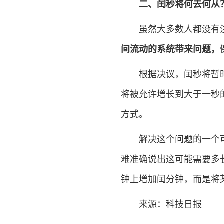
二、闰秒将
何去何从
虽然大多数人都没有注
间流动的系统带来问题，
根据决议，闰秒将暂时继
将被允许增长到大于一秒的
方式。
解决这个问题的一个可
难准确说出这可能需要多长
钟上增加闰分钟，而是将
来源：科技日报