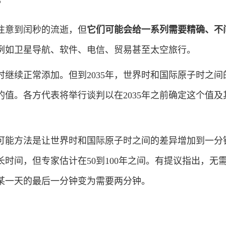
？
意到闰秒的流逝，但
它们可能会给一系列需要精确、不
例如卫星导航、软件、电信、贸易甚至太空旅行。
续正常添加。但到2035年，世界时和国际原子时之间
值。各方代表将举行谈判以在2035年之前确定这个值及
能方法是让世界时和国际原子时之间的差异增加到一分
时间，但专家估计在50到100年之间。有提议指出，无
某一天的最后一分钟变为需要两分钟。