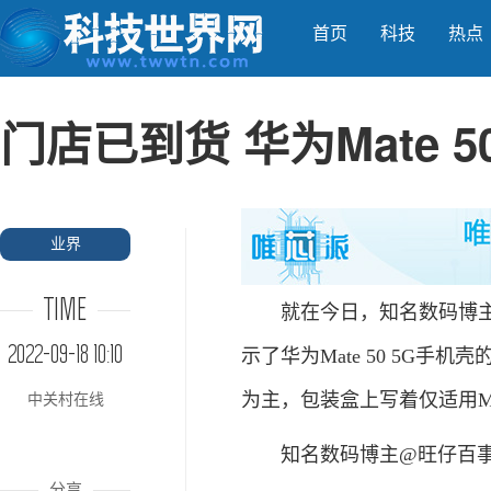
首页
科技
热点
门店已到货 华为Mate 5
业界
TIME
就在今日，知名数码博主@旺
2022-09-18 10:10
示了华为Mate 50 5G
为主，包装盒上写着仅适用Mate
中关村在线
知名数码博主@旺仔百事通 曝
分享