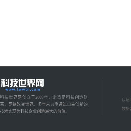
科技世界网创立于2009年，宗旨是科技创造财
认证
富，网络改变世界。多年来力争通过自主创新的
数据
技术实现为科技企业创造最大的价值。