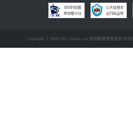
Copyright © 2009-2022 twwtn.com 科协