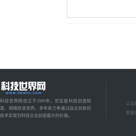
科技世界网创立于2009年，宗旨是科技创造财
认证
富，网络改变世界。多年来力争通过自主创新的
数据
技术实现为科技企业创造最大的价值。