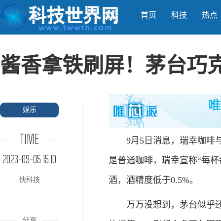
首页
科技
热点
酱香拿铁刷屏！茅台巧
娱乐
TIME
9月5日消息，瑞幸咖啡与
2023-09-05 15:10
是普通咖啡，瑞幸宣称“每杯
酒，酒精度低于0.5%。
快科技
万万没想到，茅台似乎还有
分享