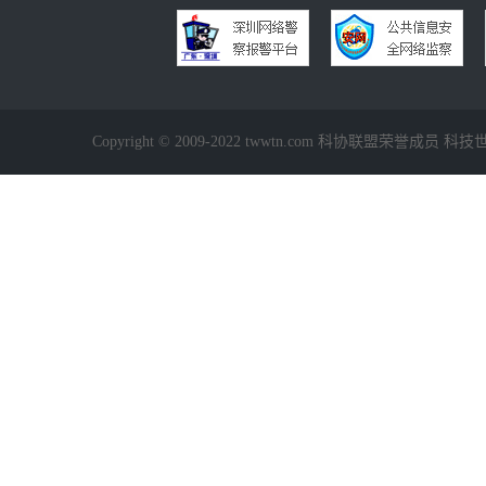
Copyright © 2009-2022 twwtn.com 科协联