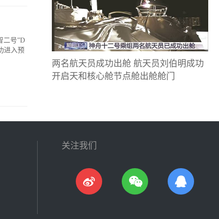
二号”D
功进入预
两名航天员成功出舱 航天员刘伯明成功
开启天和核心舱节点舱出舱舱门
关注我们