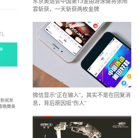
东京奥运会中国第13金由游泳健将张雨
霏斩获，一天斩获两枚金牌
们。
微信显示“正在输入”，其实不是在回复消
行新闻发
息，背后原因挺“伤人”
春晚舞美