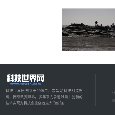
科技世界网创立于2009年，宗旨是科技创造财
富，网络改变世界。多年来力争通过自主创新的
技术实现为科技企业创造最大的价值。