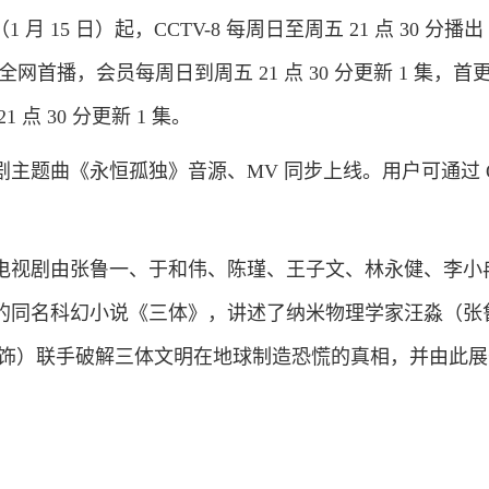
15 日）起，CCTV-8 每周日至周五 21 点 30 分播出 
全网首播，会员每周日到周五 21 点 30 分更新 1 集，首更
点 30 分更新 1 集。
题曲《永恒孤独》音源、MV 同步上线。用户可通过 Q
视剧由张鲁一、于和伟、陈瑾、王子文、林永健、李小
的同名科幻小说《三体》，讲述了纳米物理学家汪淼（张
 饰）联手破解三体文明在地球制造恐慌的真相，并由此展