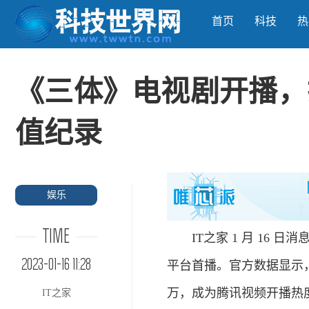
首页
科技
热
《三体》电视剧开播，
值纪录
娱乐
TIME
IT之家 1 月 16 日
2023-01-16 11:28
平台首播。官方数据显示，
万，成为腾讯视频开播热度
IT之家