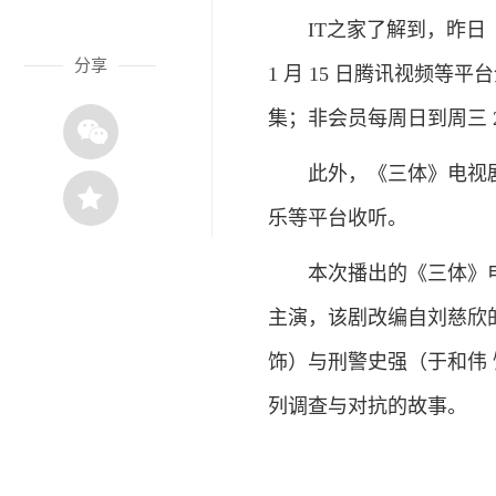
IT之家了解到，昨日（1 月 
分享
1 月 15 日腾讯视频等平台
集；非会员每周日到周三 21 
此外，《三体》电视剧主
乐等平台收听。
本次播出的《三体》电
主演，该剧改编自刘慈欣
饰）与刑警史强（于和伟
列调查与对抗的故事。