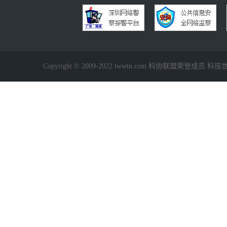
Copyright © 2009-2022 twwtn.com 科协联