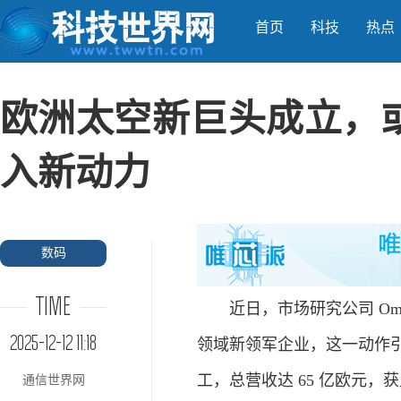
首页
科技
热点
欧洲太空新巨头成立，或
入新动力
数码
TIME
近日，市场研究公司 Omd
2025-12-12 11:18
领域新领军企业，这一动作引
工，总营收达 65 亿欧元，
通信世界网