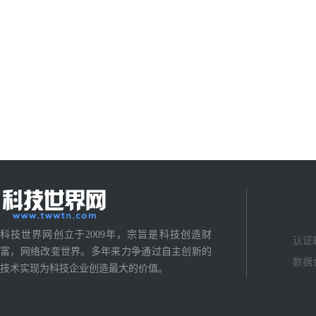
科技世界网创立于2009年，宗旨是科技创造财
认证
富，网络改变世界。多年来力争通过自主创新的
数据
技术实现为科技企业创造最大的价值。