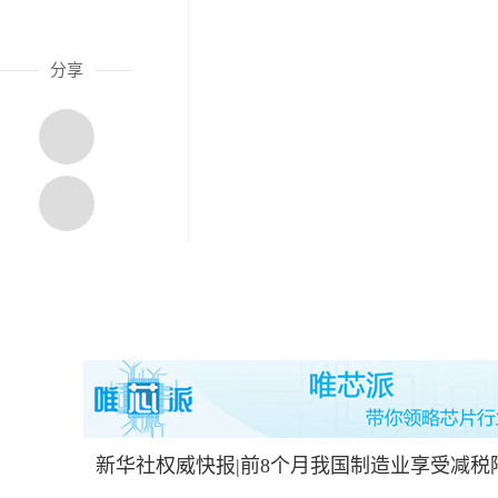
分享
新华社权威快报|前8个月我国制造业享受减税降