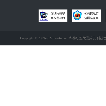
Copyright © 2009-2022 twwtn.com 科协联