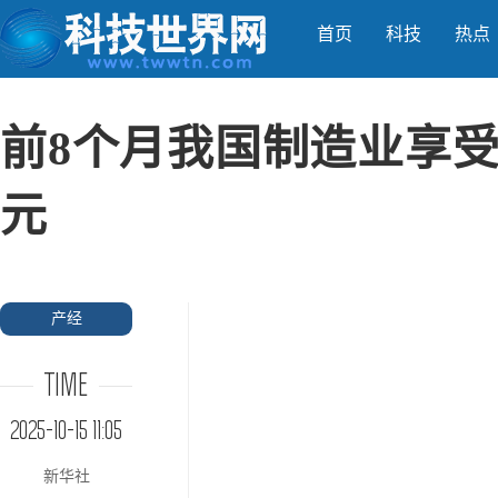
首页
科技
热点
前8个月我国制造业享受
元
产经
TIME
2025-10-15 11:05
新华社