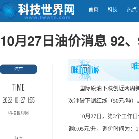
首页
科技
热点
10月27日油价消息 92
汽车
TIME
国际原油下跌创近两周新低
2023-10-27 11:55
次冲破下调红线（50元/吨
科技世界网
10月27日，第3个工作日参
调0.05元/升，调价时间为：1
分享