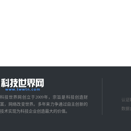
科技世界网创立于2009年，宗旨是科技创造财
认证
富，网络改变世界。多年来力争通过自主创新的
数据
技术实现为科技企业创造最大的价值。