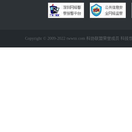
Copyright © 2009-2022 twwtn.com 科协联