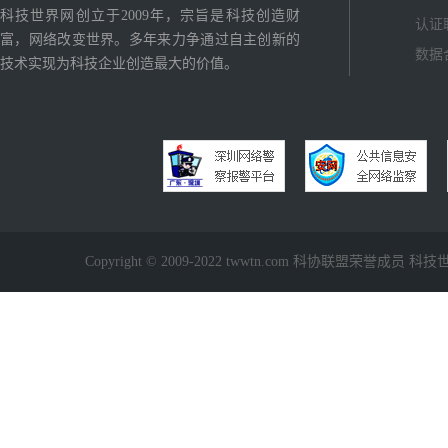
科技世界网创立于2009年，宗旨是科技创造财
认证
富，网络改变世界。多年来力争通过自主创新的
数据
技术实现为科技企业创造最大的价值。
Copyright © 2009-2022 twwtn.com 科协联