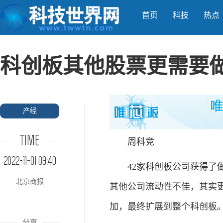
首页
科技
热点
科创板其他股票更需要
产经
TIME
周科竞
2022-11-01 09:40
42家科创板公司获得了做
北京商报
其他公司流动性不佳，其实
加，最终扩展到整个科创板
分享