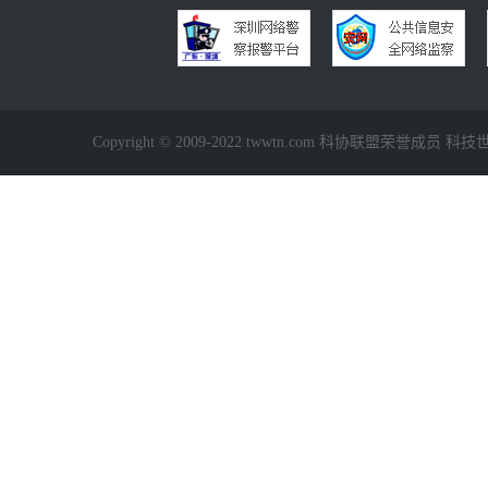
Copyright © 2009-2022 twwtn.com 科协联