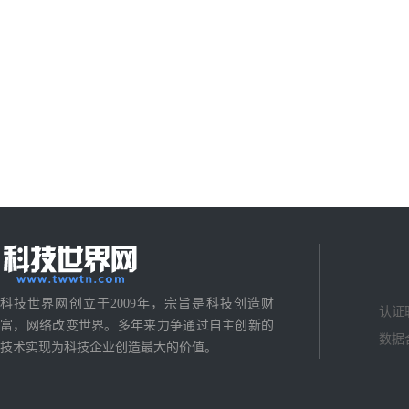
科技世界网创立于2009年，宗旨是科技创造财
认证
富，网络改变世界。多年来力争通过自主创新的
数据
技术实现为科技企业创造最大的价值。