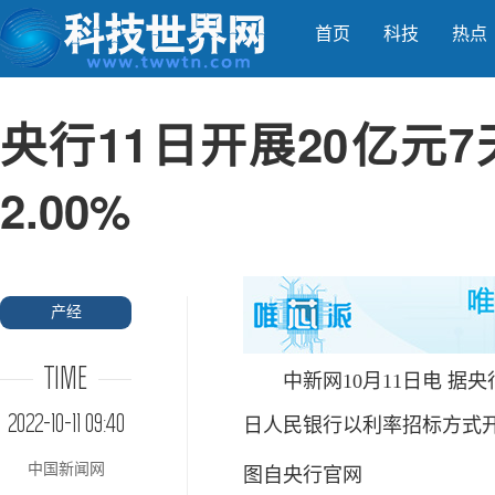
首页
科技
热点
央行11日开展20亿元
2.00%
产经
TIME
中新网10月11日电 据央行
2022-10-11 09:40
日人民银行以利率招标方式开展
中国新闻网
图自央行官网